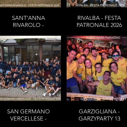
SANT'ANNA
RIVALBA - FESTA
RIVAROLO -
PATRONALE 2026
FESTA
PATRONALE 2026
SAN GERMANO
GARZIGLIANA -
VERCELLESE -
GARZYPARTY 13
FESTA