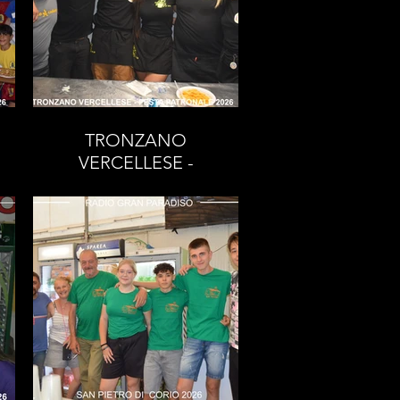
TRONZANO
VERCELLESE -
FESTA
PATRONALE 2026