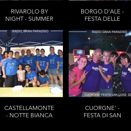
RIVAROLO BY
BORGO D'ALE -
NIGHT - SUMMER
FESTA DELLE
2026
PESCHE 2026
CASTELLAMONTE
CUORGNE' -
- NOTTE BIANCA
FESTA DI SAN
2026
LUIGI 2026