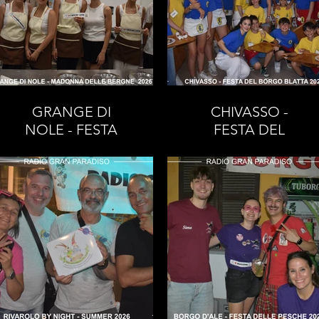
GRANGE DI
CHIVASSO -
NOLE - FESTA
FESTA DEL
DELLA
BORGO BLATTA
MADONNA
2026
DELLE BERGNE
2026