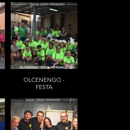
BACCANALE
D'ESTATE 2026
OLCENENGO -
FESTA
PATRONALE 2026