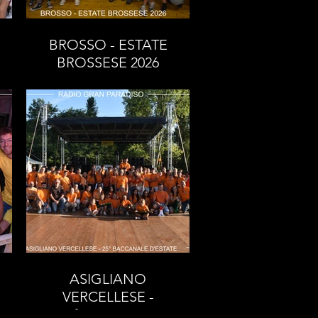
BROSSO - ESTATE
BROSSESE 2026
ASIGLIANO
VERCELLESE -
25°SAGRA DEL